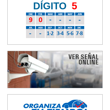
DÍGITO
5