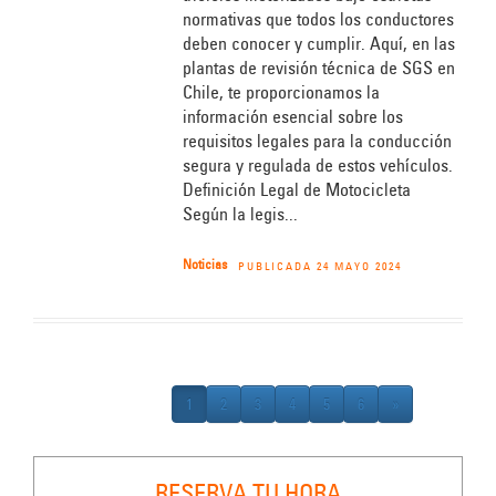
normativas que todos los conductores
deben conocer y cumplir. Aquí, en las
plantas de revisión técnica de SGS en
Chile, te proporcionamos la
información esencial sobre los
requisitos legales para la conducción
segura y regulada de estos vehículos.
Definición Legal de Motocicleta
Según la legis...
Noticias
PUBLICADA 24 MAYO 2024
1
2
3
4
5
6
»
RESERVA TU HORA