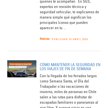
quienes te acompañan. En SGS,
expertos en revisión técnica y
seguridad vehicular, te explicamos de
manera simple qué significan los
principales íconos que pueden
aparecer en tu ...
Noticias
PUBLICADA 24 ABRIL 2025
CÓMO MANTENER LA SEGURIDAD EN
LOS VIAJES DE FIN DE SEMANA
Con la llegada de los feriados largos
como Semana Santa, el Día del
Trabajador o las vacaciones de
invierno, miles de personas en Chile
salen a las rutas para disfrutar de
escapadas familiares o panoramas al
aire libre. Y aunque viajar es una