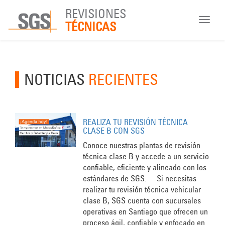
REVISIONES
Toggle
TÉCNICAS
navigat
NOTICIAS
RECIENTES
REALIZA TU REVISIÓN TÉCNICA
CLASE B CON SGS
Conoce nuestras plantas de revisión
técnica clase B y accede a un servicio
confiable, eficiente y alineado con los
estándares de SGS. Si necesitas
realizar tu revisión técnica vehicular
clase B, SGS cuenta con sucursales
operativas en Santiago que ofrecen un
proceso ágil, confiable y enfocado en