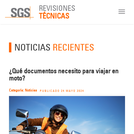
REVISIONES
Toggle
TÉCNICAS
navigat
NOTICIAS
RECIENTES
¿Qué documentos necesito para viajar en
moto?
Categoría: Noticias
PUBLICADO 24 MAYO 2024