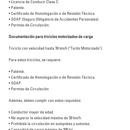
•
Licencia de Conducir Clase C.
•
Patente.
•
Certificado de Homologación o de Revisión Técnica.
•
SOAP (Seguro Obligatorio de Accidentes Personales).
•
Permiso de Circulación.
Documentación para triciclos motorizados de carga
Triciclo con velocidad hasta 30 km/h ("Torito Motorizado").
Para estos triciclos, se requiere:
•
Patente.
•
Certificado de Homologación o de Revisión Técnica.
•
SOAP.
•
Permiso de Circulación
Además, deben cumplir con estos requisitos:
•
Conductor mayor de edad.
•
No superar la velocidad máxima de 30 km/h.
•
Prohibida la circulación en autopistas y autovías.
•
Capacidad de carga máxima de 300 kg.