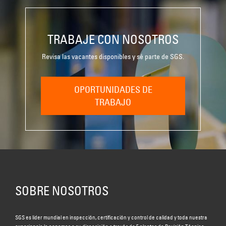
TRABAJE CON NOSOTROS
Revisa las vacantes disponibles y sé parte de SGS.
OPORTUNIDADES DE
TRABAJO
SOBRE NOSOTROS
SGS es líder mundial en inspección, certificación y control de calidad y toda nuestra