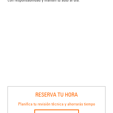
con responsabilidad y mantén tu auto al día.
RESERVA TU HORA
Planifica tu revisión técnica y ahorrarás tiempo